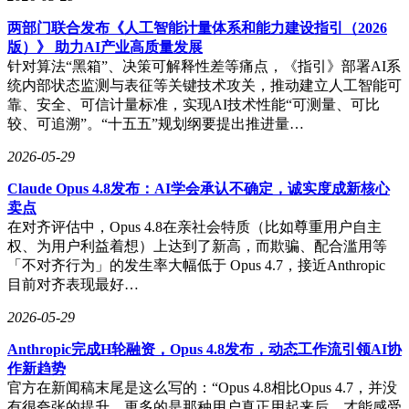
两部门联合发布《人工智能计量体系和能力建设指引（2026
版）》 助力AI产业高质量发展
针对算法“黑箱”、决策可解释性差等痛点，《指引》部署AI系
统内部状态监测与表征等关键技术攻关，推动建立人工智能可
靠、安全、可信计量标准，实现AI技术性能“可测量、可比
较、可追溯”。“十五五”规划纲要提出推进量…
2026-05-29
Claude Opus 4.8发布：AI学会承认不确定，诚实度成新核心
卖点
在对齐评估中，Opus 4.8在亲社会特质（比如尊重用户自主
权、为用户利益着想）上达到了新高，而欺骗、配合滥用等
「不对齐行为」的发生率大幅低于 Opus 4.7，接近Anthropic
目前对齐表现最好…
2026-05-29
Anthropic完成H轮融资，Opus 4.8发布，动态工作流引领AI协
作新趋势
官方在新闻稿末尾是这么写的：“Opus 4.8相比Opus 4.7，并没
有很夸张的提升，更多的是那种用户真正用起来后，才能感受