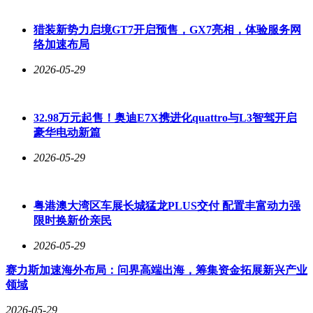
猎装新势力启境GT7开启预售，GX7亮相，体验服务网
络加速布局
2026-05-29
32.98万元起售！奥迪E7X携进化quattro与L3智驾开启
豪华电动新篇
2026-05-29
粤港澳大湾区车展长城猛龙PLUS交付 配置丰富动力强
限时换新价亲民
2026-05-29
赛力斯加速海外布局：问界高端出海，筹集资金拓展新兴产业
领域
2026-05-29