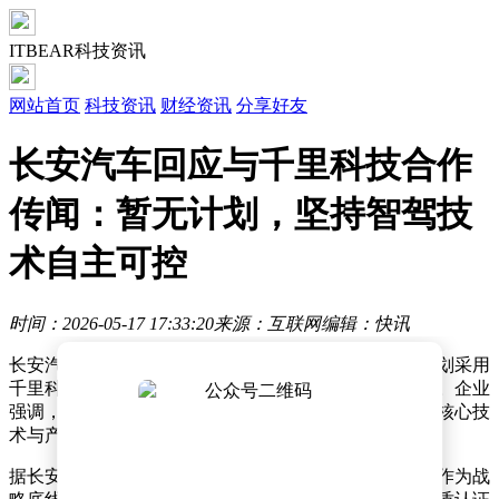
ITBEAR科技资讯
网站首页
科技资讯
财经资讯
分享好友
长安汽车回应与千里科技合作
传闻：暂无计划，坚持智驾技
术自主可控
时间：2026-05-17 17:33:20
来源：互联网
编辑：快讯
长安汽车近日针对市场传言作出回应，明确表示暂无计划采用
千里科技的智能辅助驾驶方案，亦无相关投资入股安排。企业
强调，自主研发的天枢智能系统已进入成果转化阶段，核心技
术与产品路线不会因外部合作发生调整。
据长安汽车透露，公司始终将智能驾驶技术的自主可控作为战