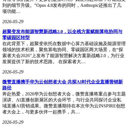
到的细节升级。”Opus 4.8发布的同时，Anthropic还推出了几
项功能…
2026-05-29
超聚变发布能源智慧新战略2.0，以全栈方案赋能算电协同与
零碳园区转型
在此背景下，超聚变依托在数据中心算力基础设施及能源管理
领域的技术积累，聚焦算电协同、零碳园区两大场景，在“探
索者大会2026”上发布了能源智慧解决方案新战略2.0，为行业
发展提供了新的技术思路。 在探索者大…
2026-05-29
微赞直播携手华为云创想者大会 共探AI时代企业直播营销新
路径
奔赴热爱，2026华为云创想者大会，微赞直播将重点参与主题
演讲、AI直播创新展区的大会环节，与行业共同探讨企业私
域直播AI营销成果。微赞直播期待在本次华为云INSPIRE创想
者大会上，与更多伙伴一起携手，共…
2026-05-29