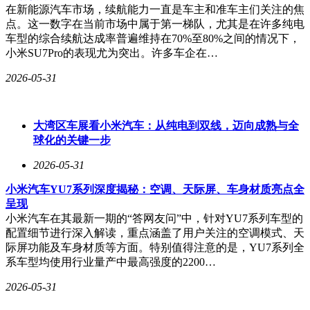
在新能源汽车市场，续航能力一直是车主和准车主们关注的焦
点。这一数字在当前市场中属于第一梯队，尤其是在许多纯电
车型的综合续航达成率普遍维持在70%至80%之间的情况下，
小米SU7Pro的表现尤为突出。许多车企在…
2026-05-31
大湾区车展看小米汽车：从纯电到双线，迈向成熟与全
球化的关键一步
2026-05-31
小米汽车YU7系列深度揭秘：空调、天际屏、车身材质亮点全
呈现
小米汽车在其最新一期的“答网友问”中，针对YU7系列车型的
配置细节进行深入解读，重点涵盖了用户关注的空调模式、天
际屏功能及车身材质等方面。特别值得注意的是，YU7系列全
系车型均使用行业量产中最高强度的2200…
2026-05-31