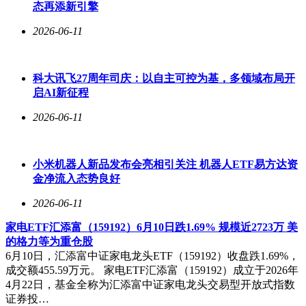
态再添新引擎
2026-06-11
科大讯飞27周年司庆：以自主可控为基，多领域布局开
启AI新征程
2026-06-11
小米机器人新品发布会亮相引关注 机器人ETF易方达资
金净流入态势良好
2026-06-11
家电ETF汇添富（159192）6月10日跌1.69% 规模近2723万 美
的格力等为重仓股
6月10日，汇添富中证家电龙头ETF（159192）收盘跌1.69%，
成交额455.59万元。 家电ETF汇添富（159192）成立于2026年
4月22日，基金全称为汇添富中证家电龙头交易型开放式指数
证券投…