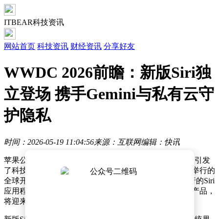
ITBEAR科技资讯
网站首页
科技资讯
财经资讯
分享好友
WWDC 2026前瞻：新版Siri独
立登场 携手Gemini与私有云守
护隐私
时间：2026-05-19 11:04:56
来源：互联网
编辑：快讯
苹果公司即将对其语音助手Siri进行重大升级，这一消息引发
了科技界的广泛关注。据可靠消息，苹果计划在下个月举行的
全球开发者大会（WWDC 2026）上，首次推出独立运行的Siri
应用程序测试版。这款曾因技术挑战而推迟两年发布的产品，
将迎来核心架构和交互逻辑的全面革新。