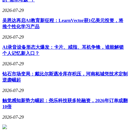
2026-07-29
吴恩达再启AI教育新征程：LearnVector获1亿美元投资，将
推个性化学习产品
2026-07-29
AI录音设备形态大爆发：卡片、戒指、耳机争锋，谁能解锁
个人记忆新入口？
2026-07-29
钻石市场变局：戴比尔斯遇冷库存积压，河南柘城凭技术定制
逆袭崛起
2026-07-29
触觉感知新势力崛起：尧乐科技获多轮融资，2026年订单或翻
10倍
2026-07-29