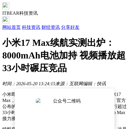
ITBEAR科技资讯
网站首页
科技资讯
财经资讯
分享好友
小米17 Max续航实测出炉：
8000mAh电池加持 视频播放超
33小时碾压竞品
时间：2026-05-20 13:24:15
来源：互联网
编辑：快讯
小米即将在5月21日19:00正式发布全新大屏旗舰——小米17
Max，这款机型凭借其突破性的续航能力引发行业关注。官方
公布的实测数据显示，该机在视频播放场景下可连续运行超过
33小时，这一表现甚至超越两台满电状态的iPhone 17 Pro Max
接力播放时长，彻底打破智能手机续航瓶颈。