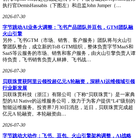
执行官DemisHassabis（下图左）和总监John Jumper（…
2026-07-30
字节跳动AI业务大调整：飞书产品团队并豆包，GTM团队融
火山引擎
另外，飞书GTM（市场、销售、客户服务）团队将与火山引
擎团队整合，成立新的ToB GTM组织，整体负责字节MaaS和
SaaS等云服务的市场、销售和客户服务，由火山引擎负责人谭
待负责，飞书销售负责人林婵、飞书战…
2026-07-30
贝联珠贯获阿里云领投超亿元A轮融资，深耕AI运维领域引领
行业新发展
贝联珠贯科技（浙江）有限公司（下称“贝联珠贯”）是一家典
型的AI Native的运维服务公司，致力于为客户提供“L4”级别的
智能运维服务。投资界7月30日消息，近日，贝联珠贯完成超
亿元A 轮融资。本轮融资由…
2026-07-30
字节跳动大动作：飞书、豆包、火山引擎架构调整，AI战略