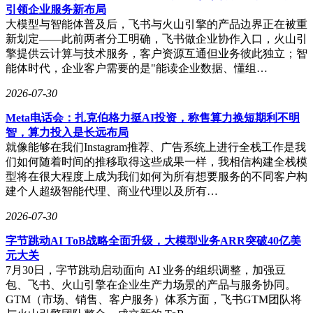
引领企业服务新布局
大模型与智能体普及后，飞书与火山引擎的产品边界正在被重
新划定——此前两者分工明确，飞书做企业协作入口，火山引
擎提供云计算与技术服务，客户资源互通但业务彼此独立；智
能体时代，企业客户需要的是"能读企业数据、懂组…
2026-07-30
Meta电话会：扎克伯格力挺AI投资，称售算力换短期利不明
智，算力投入是长远布局
就像能够在我们Instagram推荐、广告系统上进行全栈工作是我
们如何随着时间的推移取得这些成果一样，我相信构建全栈模
型将在很大程度上成为我们如何为所有想要服务的不同客户构
建个人超级智能代理、商业代理以及所有…
2026-07-30
字节跳动AI ToB战略全面升级，大模型业务ARR突破40亿美
元大关
7月30日，字节跳动启动面向 AI 业务的组织调整，加强豆
包、飞书、火山引擎在企业生产力场景的产品与服务协同。
GTM（市场、销售、客户服务）体系方面，飞书GTM团队将