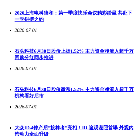
2026上海电科臻和：第一季度快乐会议精彩纷呈 共赴下
一季拼搏之约
2026-07-01
石头科技6月30日股价上扬1.52% 主力资金净流入超千万
回购分红同步推进
2026-07-01
石头科技6月30日股价微涨1.52% 主力资金净流入超千万
机构看好后市
2026-07-01
大众ID.4停产后“接棒者”亮相！ID.途观谍照首曝 外观内
饰动力全面升级