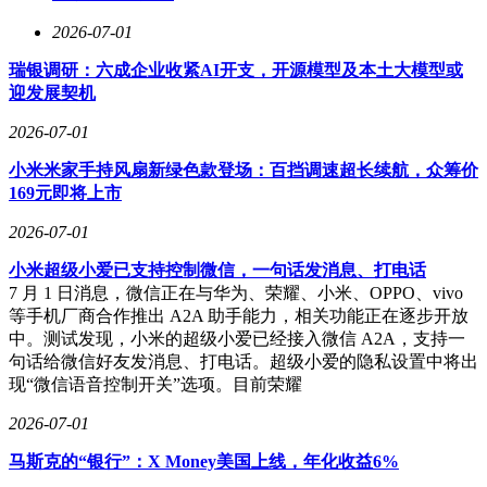
2026-07-01
瑞银调研：六成企业收紧AI开支，开源模型及本土大模型或
迎发展契机
2026-07-01
小米米家手持风扇新绿色款登场：百挡调速超长续航，众筹价
169元即将上市
2026-07-01
小米超级小爱已支持控制微信，一句话发消息、打电话
7 月 1 日消息，微信正在与华为、荣耀、小米、OPPO、vivo
等手机厂商合作推出 A2A 助手能力，相关功能正在逐步开放
中。测试发现，小米的超级小爱已经接入微信 A2A，支持一
句话给微信好友发消息、打电话。超级小爱的隐私设置中将出
现“微信语音控制开关”选项。目前荣耀
2026-07-01
马斯克的“银行”：X Money美国上线，年化收益6%