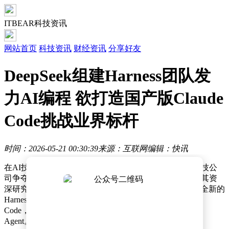
ITBEAR科技资讯
网站首页
科技资讯
财经资讯
分享好友
DeepSeek组建Harness团队发
力AI编程 欲打造国产版Claude
Code挑战业界标杆
时间：2026-05-21 00:30:39
来源：互联网
编辑：快讯
在AI技术竞争日益激烈的当下，编程领域正成为各大科技公
司争夺的焦点。近日，DeepSeek公司内部传来新动向，其资
深研究员陈德里在社交媒体上透露，公司正在组建一支全新的
Harness团队，目标直指Anthropic旗下的明星产品Claude
Code，计划打造一款名为DeepSeek Code Harness的编程
Agent。