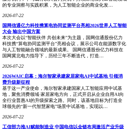
的专业洞察与实践积累，为人工智能企业的商业化发…
2026-07-22
国网信通亿力科技携算电协同监测平台亮相2026世界人工智能
大会 输出中国方案
本次大会以“智能伙伴 共创未来”为主题，国网信通股份亿力
科技携“算电协同监测平台”亮相会议，展示公司在能源数字化
与人工智能融合领域的最新成果。 国网信通股份亿力科技在
国网冀北电力指导下，历经三年不断迭代，打造…
2026-07-22
2026WAIC启幕：海尔智家承建家居家电AI中试基地 引领消
费升级新征程
基于这一产业使命，海尔智家承建国家人工智能应用中试基
地，聚焦消费领域·家居家电方向，正式开启从企业自用AI向
全行业普惠AI的升级探索之路。同时，该基地目标为打造全
球领先的“新一代智慧家电”场景中试基地，实现以…
2026-07-22
工信部力推AI赋能制造业 中国电信以全链布局激活产业升级