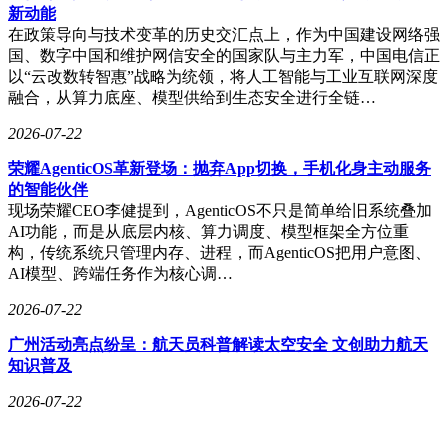
新动能
在政策导向与技术变革的历史交汇点上，作为中国建设网络强
国、数字中国和维护网信安全的国家队与主力军，中国电信正
以“云改数转智惠”战略为统领，将人工智能与工业互联网深度
融合，从算力底座、模型供给到生态安全进行全链…
2026-07-22
荣耀AgenticOS革新登场：抛弃App切换，手机化身主动服务
的智能伙伴
现场荣耀CEO李健提到，AgenticOS不只是简单给旧系统叠加
AI功能，而是从底层内核、算力调度、模型框架全方位重
构，传统系统只管理内存、进程，而AgenticOS把用户意图、
AI模型、跨端任务作为核心调…
2026-07-22
广州活动亮点纷呈：航天员科普解读太空安全 文创助力航天
知识普及
2026-07-22