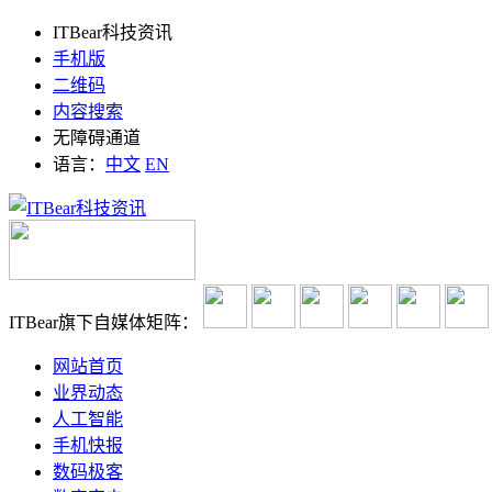
ITBear科技资讯
手机版
二维码
内容搜索
无障碍通道
语言：
中文
EN
ITBear旗下自媒体矩阵：
网站首页
业界动态
人工智能
手机快报
数码极客