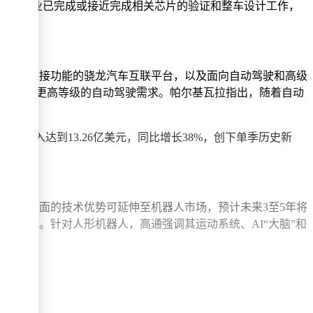
家整车企业已完成或接近完成相关芯片的验证和整车设计工作，
、支持连接功能的骁龙汽车互联平台，以及面向自动驾驶和高级
，能够满足更高等级的自动驾驶需求。帕尔基瓦拉指出，随着自动
车芯片收入达到13.26亿美元，同比增长38%，创下单季历史新
融合方面的技术优势可延伸至机器人市场，预计未来3至5年将
化应用。针对人形机器人，高通强调其运动系统、AI“大脑”和