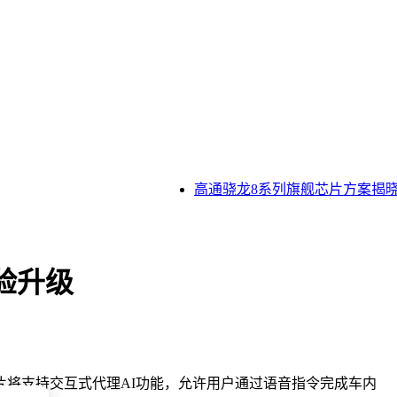
高通骁龙8系列旗舰芯片方案揭晓，2
验升级
将支持交互式代理AI功能，允许用户通过语音指令完成车内