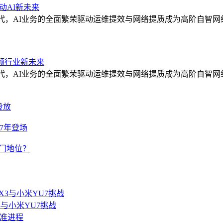
动AI新未来
时代，AI业务的全面繁荣驱动运维提效与网络提质成为高阶自智
领行业新未来
时代，AI业务的全面繁荣驱动运维提效与网络提质成为高阶自智
投放
27年登场
豪门地位？
3与小米YU7挑战