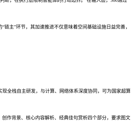
断，在执行层限制智能体的行动边界。 在输入层，360通过
“链主”环节，其加速推进不仅意味着空间基础设施日益完善，
实现全栈自主研发，与计算、网络体系深度协同，可为国家超算
介绍、创作背景、核心内容解析、经典佳句赏析四个部分，要求图文