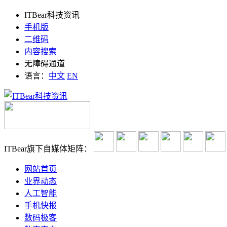
ITBear科技资讯
手机版
二维码
内容搜索
无障碍通道
语言：
中文
EN
ITBear旗下自媒体矩阵：
网站首页
业界动态
人工智能
手机快报
数码极客