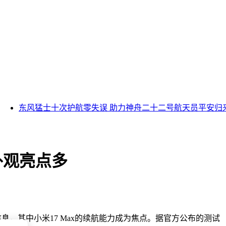
东风猛士十次护航零失误 助力神舟二十二号航天员平安归来
外观亮点多
信息，其中小米17 Max的续航能力成为焦点。据官方公布的测试