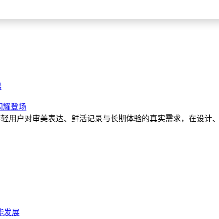
器
列闪耀登场
0系列围绕年轻用户对审美表达、鲜活记录与长期体验的真实需求，在设计
智能发展