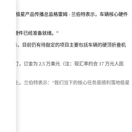
的车型。极星产品传播总监格雷姆 · 兰伯特表示，车辆核心硬件
5，其核心硬件已经准备就绪。”
百完工”。据悉，目前仍有待敲定的项目主要包括车辆的硬顶折叠机
的预订，订金为 2.5 万美元（注：现汇率约合 17 万元人民
 SUV 上。兰伯特表示：“我们当下的核心任务是顺利落地极星