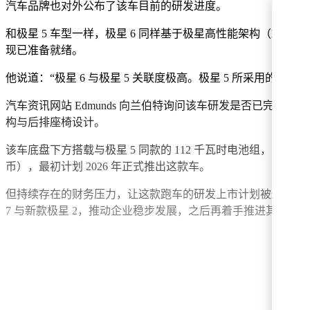
汽车品牌也对外公布了该车目前的研发进度。
和极星 5 车型一样，极星 6 同样基于极星高性能架构（P
现已准备就绪。
他说道：“极星 6 与极星 5 关联度极高。极星 5 所采用的架
汽车资讯网站 Edmunds 向兰伯特询问该车研发是否已完成
构与后排座椅设计。
该车底盘下方搭载与极星 5 同款的 112 千瓦时电池组，电机与
币），最初计划 2026 年正式推出这款车。
但持续存在的财务压力，让这款跑车的研发上市计划被迫搁置。目
7 与新款极星 2，推动企业稳步发展，之后再着手推进其他车型