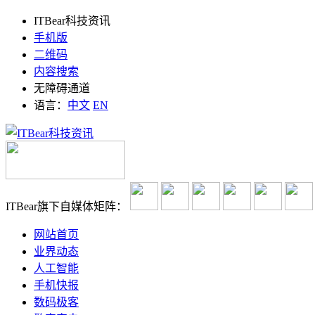
ITBear科技资讯
手机版
二维码
内容搜索
无障碍通道
语言：
中文
EN
ITBear旗下自媒体矩阵：
网站首页
业界动态
人工智能
手机快报
数码极客