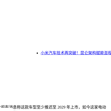
小米汽车技术再突破！昆仑架构赋能澎程增程S
此前有消息称这款车型至少推迟至 2029 年上市，如今这家电动