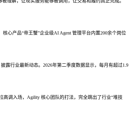
够被理解，让现实服务能够被调用，让交易和履约真正完成。
品“帝王蟹”企业级AI Agent 管理平台内置200余个岗位
直播，披露行业最新动态。2026年第二季度数据显示，每月有超过1.9
入场，Agility 核心团队的打法，完全跳出了行业“堆技