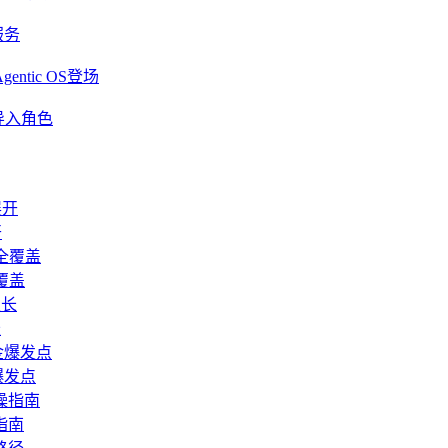
服务
ntic OS登场
导入角色
开
覆盖
长
爆发点
指南