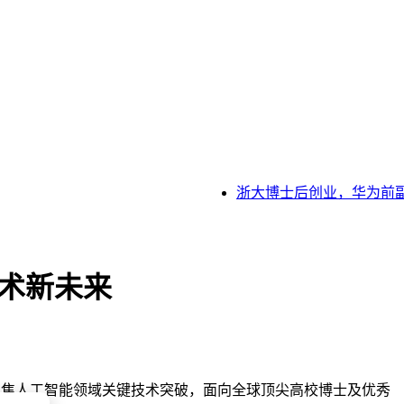
浙大博士后创业，华为前副总
技术新未来
募聚焦人工智能领域关键技术突破，面向全球顶尖高校博士及优秀