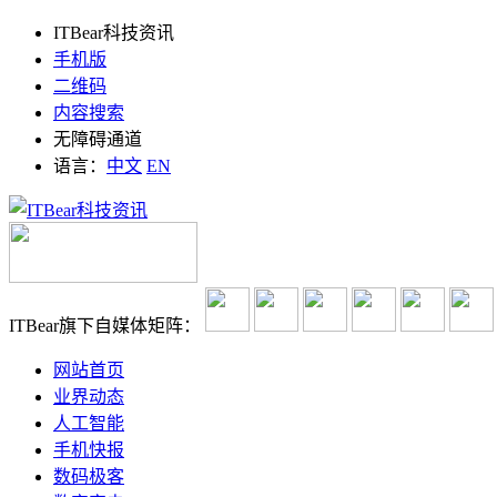
ITBear科技资讯
手机版
二维码
内容搜索
无障碍通道
语言：
中文
EN
ITBear旗下自媒体矩阵：
网站首页
业界动态
人工智能
手机快报
数码极客