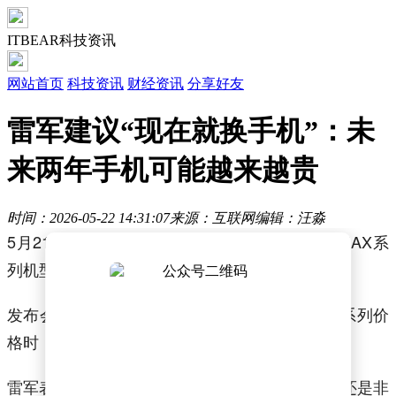
ITBEAR科技资讯
网站首页
科技资讯
财经资讯
分享好友
雷军建议“现在就换手机”：未
来两年手机可能越来越贵
时间：2026-05-22 14:31:07
来源：互联网
编辑：汪淼
5月21日晚间，小米召开新品发布会，小米17 MAX系
列机型正式亮相。
发布会上，小米创始人雷军在公布小米17 MAX系列价
格时，谈到了当前手机行业面临的成本压力。
雷军表示，在内存暴涨的当下，小米给出的定价还是非