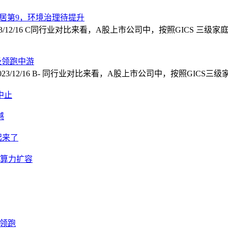
中居第9，环境治理待提升
12/28 B- 2023/12/16 C同行业对比来看，A股上市公司中，按照GICS
级领跑中游
4/12/28 B- 2023/12/16 B- 同行业对比来看，A股上市公司中，按照G
中止
憾
起来了
进算力扩容
势领跑