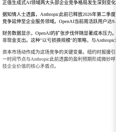
正值生成式AI领域两大头部企业竞争格局发生深刻变化——
据知情人士透露，Anthropic此前已释放2026年第二季
竞争延伸至企业服务领域。OpenAI当前周活跃用户达9.2亿，其中
财务数据显示，OpenAI的扩张步伐伴随显著成本压力。202
非现金支出。这种"以亏损换规模"的策略，与Anthropic
资本市场动作成为这场竞争的关键变量。纽约时报援引投行人士消
一时间节点与Anthropic此前透露的盈利预期形成微妙呼
技企业价值的核心矛盾点。