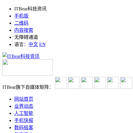
ITBear科技资讯
手机版
二维码
内容搜索
无障碍通道
语言：
中文
EN
ITBear旗下自媒体矩阵：
网站首页
业界动态
人工智能
手机快报
数码极客