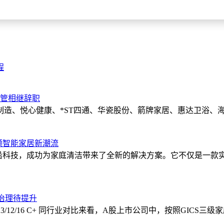
程
高管相继辞职
制造、悦心健康、*ST四通、华瓷股份、箭牌家居、惠达卫浴、
引领智能家居新潮流
计和前沿科技，成功为家庭清洁带来了全新的解决方案。它不仅是
境治理待提升
/12/28 C 2023/12/16 C+ 同行业对比来看，A股上市公司中，按照G