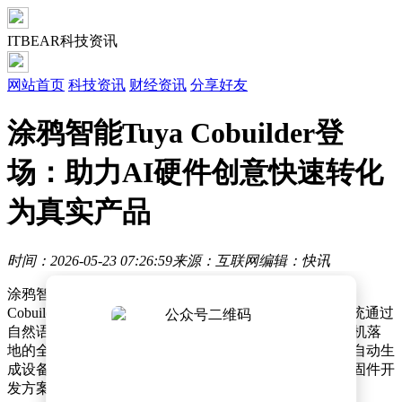
ITBEAR科技资讯
网站首页
科技资讯
财经资讯
分享好友
涂鸦智能Tuya Cobuilder登
场：助力AI硬件创意快速转化
为真实产品
时间：2026-05-23 07:26:59
来源：互联网
编辑：快讯
涂鸦智能近期正式推出端到端物理AI生成系统Tuya
Cobuilder，为智能硬件开发领域带来突破性变革。该系统通过
自然语言交互方式，将AI硬件开发流程从概念设计到真机落
地的全链条整合，开发者仅需描述产品功能需求，即可自动生
成设备能力定义、移动端控制面板、云端智能体配置及固件开
发方案。