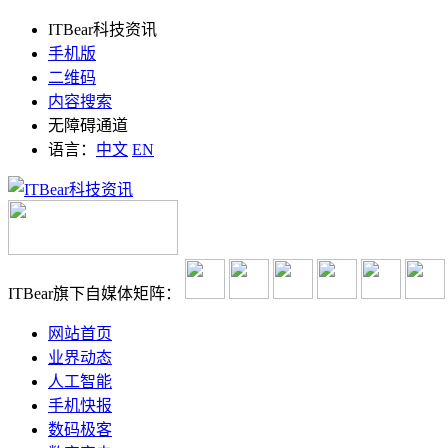
ITBear科技资讯
手机版
二维码
内容搜索
无障碍通道
语言：
中文
EN
ITBear旗下自媒体矩阵：
网站首页
业界动态
人工智能
手机快报
数码极客