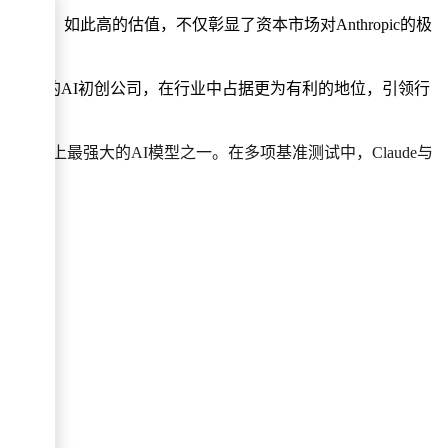
元大关。如此高的估值，不仅彰显了资本市场对Anthropic的极
全球最具价值的AI初创公司，在行业中占据更为有利的地位，引领行
，成为市场上最强大的AI模型之一。在多项基准测试中，Claude与