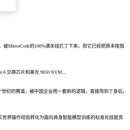
rrorCode的100%通关线拦了下来，但它已经把原本按周
en 6 交换芯片和美光 9650 NVM…
个世纪的赛道，被中国企业用一套新的逻辑，直接甩到了身后。
真实世界操作经验转化为面向具身智能模型训练的标准化技能资