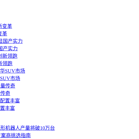
变革
国产实力
新领跑
SUV市场
量传奇
配置丰富
人形机器人产量将破10万台
方案商挑选指南