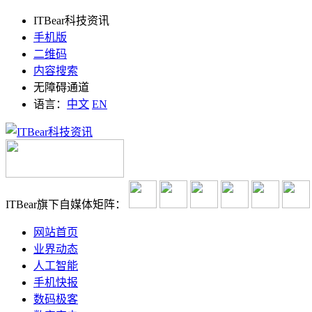
ITBear科技资讯
手机版
二维码
内容搜索
无障碍通道
语言：
中文
EN
ITBear旗下自媒体矩阵：
网站首页
业界动态
人工智能
手机快报
数码极客