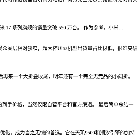
，小米 17 系列旗舰的销量突破 550 万台。 作为参考，小米…
圈层相对狭窄，超大杯Ultra机型出货量占比极低，很难突破
，最后再来一个大折叠收尾，明年还有一个完全无竞品的小阔折。
ite机型的到手价格，当然仅限自营平台和官方渠道。 最后简单总结一
优化，成为当之无愧的首选。它在天玑9500和潮汐引擎的加持