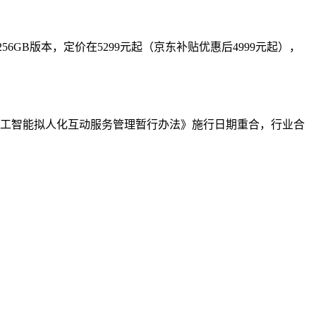
256GB版本，定价在5299元起（京东补贴优惠后4999元起），
人工智能拟人化互动服务管理暂行办法》施行日期重合，行业合