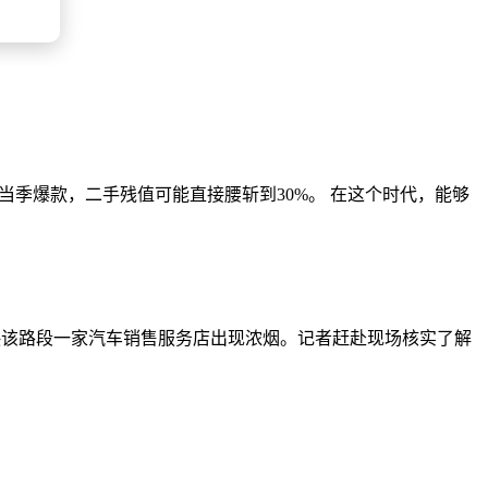
的当季爆款，二手残值可能直接腰斩到30%。 在这个时代，能够
反映该路段一家汽车销售服务店出现浓烟。记者赶赴现场核实了解