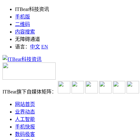
ITBear科技资讯
手机版
二维码
内容搜索
无障碍通道
语言：
中文
EN
ITBear旗下自媒体矩阵：
网站首页
业界动态
人工智能
手机快报
数码极客