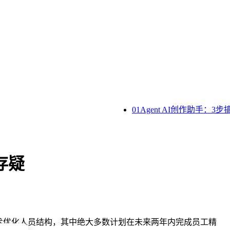
01Agent AI创作助手：
存疑
技术优化人员结构，其中绝大多数计划在未来两年内完成员工精