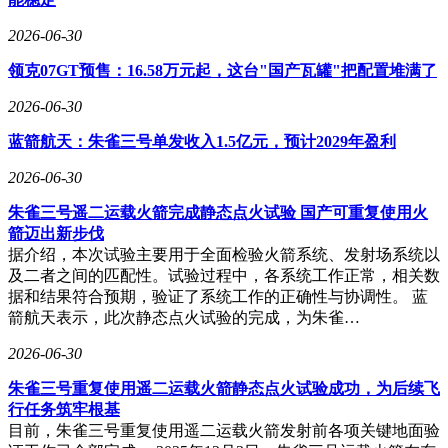
2026-06-30
领克07GT预售：16.58万元起，这台"国产瓦罐"把配置堆满了
2026-06-30
蓝箭航天：朱雀三号单发收入1.5亿元，预计2029年盈利
2026-06-30
朱雀三号遥二运载火箭完成静态点火试验 国产可重复使用火
箭迈出新步伐
据介绍，本次试验主要用于全面检验火箭系统、发射场系统以
及二者之间的匹配性。试验过程中，各系统工作正常，相关数
据和结果符合预期，验证了系统工作的正确性与协调性。 蓝
箭航天表示，此次静态点火试验的完成，为朱雀…
2026-06-30
朱雀三号重复使用遥二运载火箭静态点火试验成功，为后续飞
行任务筑牢根基
目前，朱雀三号重复使用遥二运载火箭发射前各项关键地面验