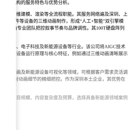
代表性机构的服务特色与优势分析。
、导演、三维建模、渲染等全流程职能。其服务网络遍及深圳、上
线、光伏组件等设备的三维动画制作，形成“人工+智能”双引擎模
，最终由专业团队把控叙事节奏与品牌调性。其100T硬盘阵列
能硬件、电子科技及新能源设备等行业。该公司将AIGC技术
精准还原设备运行原理与核心特征，例如通过三维动画清晰展示
、工业动画及新能源设备可视化等领域，可根据客户需求灵活调
同时保持对动画细节的精细把控。作为深圳本土企业，其优势在
可根据项目规模、内容复杂度及预算，选择具备新能源领域案例