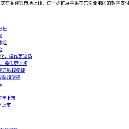
 服务正式在菲律宾市场上线，进一步扩展苹果在东南亚地区的数字支付布局。
松
验
优化，操作更流畅
导航超便捷
年上市