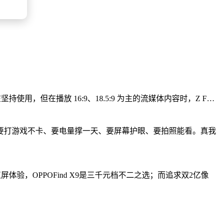
使用，但在播放 16:9、18.5:9 为主的流媒体内容时，Z F…
要打游戏不卡、要电量撑一天、要屏幕护眼、要拍照能看。真我
验，OPPOFind X9是三千元档不二之选；而追求双2亿像