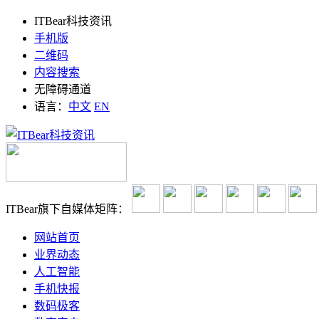
ITBear科技资讯
手机版
二维码
内容搜索
无障碍通道
语言：
中文
EN
ITBear旗下自媒体矩阵：
网站首页
业界动态
人工智能
手机快报
数码极客