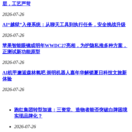
层，工艺严苛
2026-07-26
AI“越狱”入侵系统：从聊天工具到执行任务，安全挑战升级
2026-07-26
苹果智能眼镜或明年WWDC27亮相，为护隐私推多种方案，
正测试新功能原型
2026-07-26
AI机甲邂逅森林氧吧 崇明机器人嘉年华解锁夏日科技文旅新
体验
2026-07-26
跑红集团转型加速：三资堂、造物者能否突破白牌困境
实现品牌化？
2026-07-26