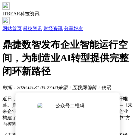
ITBEAR科技资讯
网站首页
科技资讯
财经资讯
分享好友
鼎捷数智发布企业智能运行空
间，为制造业AI转型提供完整
闭环新路径
时间：2026-05-31 03:27:00
来源：互联网
编辑：快讯
近日，一场聚焦制造业数智化转型的行业盛会在上海拉开帷
幕。鼎捷数智作为主办方，在会上推出两项重要成果——《未
来企业白皮书》与企业智能运行空间（EIOSpace），为企业
构建了从理论到实践的完整转型路径，助力破解AI应用中“方
向模糊、落地困难”的核心痛点。