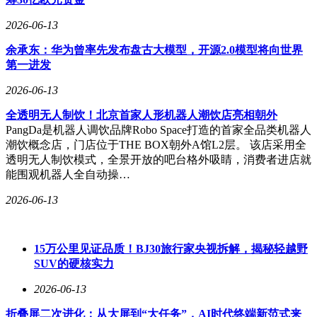
2026-06-13
余承东：华为曾率先发布盘古大模型，开源2.0模型将向世界
第一进发
2026-06-13
全透明无人制饮！北京首家人形机器人潮饮店亮相朝外
PangDa是机器人调饮品牌Robo Space打造的首家全品类机器人
潮饮概念店，门店位于THE BOX朝外A馆L2层。 该店采用全
透明无人制饮模式，全景开放的吧台格外吸睛，消费者进店就
能围观机器人全自动操…
2026-06-13
15万公里见证品质！BJ30旅行家央视拆解，揭秘轻越野
SUV的硬核实力
2026-06-13
折叠屏二次进化：从大屏到“大任务”，AI时代终端新范式来