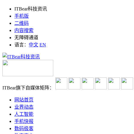
ITBear科技资讯
手机版
二维码
内容搜索
无障碍通道
语言：
中文
EN
ITBear旗下自媒体矩阵：
网站首页
业界动态
人工智能
手机快报
数码极客