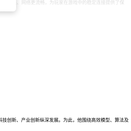
，使得信号更强、网络更流畅，为玩家在游戏中的稳定连接提供了保
选择。
科技创新、产业创新纵深发展。为此，他围绕高效模型、算法及