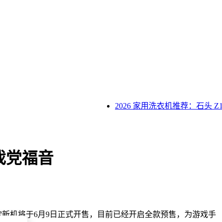
2026 家用洗衣机推荐：石头 Z1
游戏党福音
新机将于6月9日正式开售，目前已经开启全款预售，为游戏手