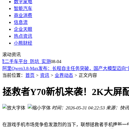
数字家电
智能汽车
商业消费
信息流
企业天眼
热点资讯
小熊财经
22岁哈工大本科生黄一：从宿舍手搓机器人到获5亿融资的创
滚动资讯
AI狂潮冲击苹果漏洞防线：漏洞激增审核难，安全更新节奏生
二手车平台_防坑_实测
北航青年闪耀WAIC：三年三度斩获“明日之星”，AI领域展锋
08-04
阿里Qwen3.8-Max发布：长程自主任务突破，国产大模型迈向
SK海力士携手闪迪推出HBF标准规范 助力AI存储市场生态构
当前位置：
首页
>
资讯
>
业界动态
>
正文内容
折叠屏市场冰火两重天：华为高端突围，苹果入局或改写格局
QuestMobile榜单：豆包月活3.82亿领跑AI原生APP，跻身全网A
拯救者Y70新机来袭！2K大屏配
REDMI K100 Pro系列新配色“流萤追光”亮相：夜光后盖创
陶世智能完成1.4亿融资：专注正交减速器，为人形机器人等产
时间：2026-05-31 04:22:53
来源：快讯
一加加速清仓美国市场库存 全面收官海外业务转战国内性能赛
22岁哈工大本科生黄一：从宿舍手搓机器人到获5亿融资的创
AI狂潮冲击苹果漏洞防线：漏洞激增审核难，安全更新节奏生
在游戏手机市场竞争愈发激烈的当下，联想拯救者手机携新一代