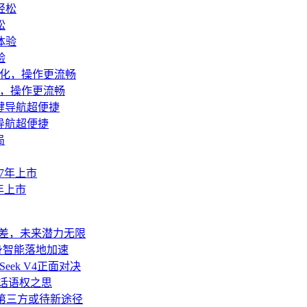
松
验
优化，操作更流畅
导航超便捷
年上市
代差，未来潜力无限
身智能落地加速
Seek V4正面对决
业话语权之思
移至第三方或待新途径