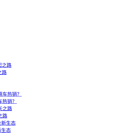
之路
车热销？
之路
新生态