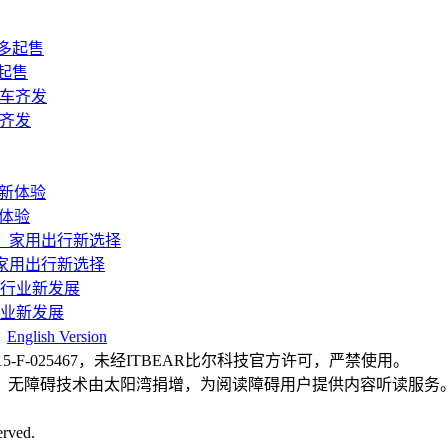
起售
车齐发
新体验
，家用出行新选择
行业新发展
|
English Version
F-025467，未经ITBEAR比尔科技官方许可，严禁使用。
，无障碍技术由太阳湾捐增，为阅读障碍用户提供内容听读服务
rved.