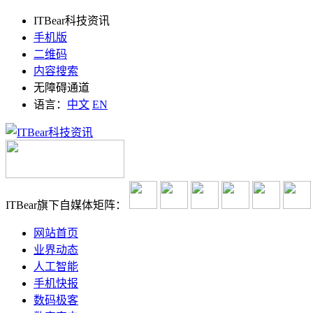
ITBear科技资讯
手机版
二维码
内容搜索
无障碍通道
语言：
中文
EN
ITBear旗下自媒体矩阵：
网站首页
业界动态
人工智能
手机快报
数码极客