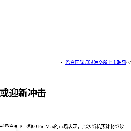
希音国际通过港交所上市聆讯
07-2
场或迎新冲击
0 Plus和90 Pro Max的市场表现，此次新机预计将继续