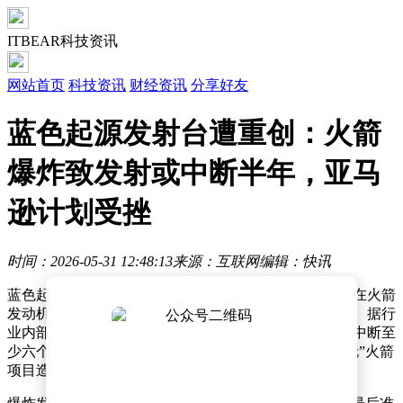
ITBEAR科技资讯
网站首页
科技资讯
财经资讯
分享好友
蓝色起源发射台遭重创：火箭
爆炸致发射或中断半年，亚马
逊计划受挫
时间：2026-05-31 12:48:13
来源：互联网
编辑：快讯
蓝色起源公司近日遭遇重大挫折，其位于美国的发射台在火箭
发动机点火测试期间发生爆炸，导致发射设施严重受损。据行
业内部人士透露，此次事故可能使蓝色起源的发射计划中断至
少六个月，甚至更长时间，对该公司正在推进的“新格伦”火箭
项目造成沉重打击。