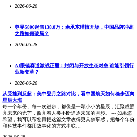
2026-06-28
尊界S800起售138.8万：余承东谨慎开场，中国品牌冲高
之路如何破局？
2026-06-28
AI眼镜赛道激战正酣：封闭与开放生态对垒 谁能引领行
业新变革？
2026-06-28
从受挫到反超：美中登月之路对比，看中国航天如何稳步迈向
星辰大海
每一个年份、每一次进步，都像是一颗小小的星辰，汇聚成照
亮未来的光芒，照亮着人类不断追逐未知的脚步。 --- 如果您
希望，我可以帮您再把这篇文章改得更具叙事感，把每个年份
和科技事件都用故事化的方式串联…
2026-06-28