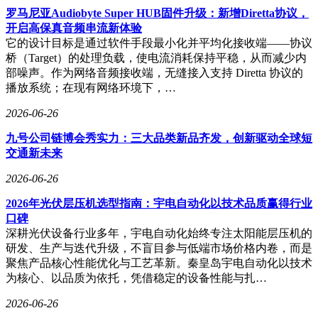
罗马尼亚Audiobyte Super HUB固件升级：新增Diretta协议，
开启高保真音频串流新体验
它的设计目标是通过软件手段最小化并平均化接收端——协议
桥（Target）的处理负载，使电流消耗保持平稳，从而减少内
部噪声。作为网络音频接收端，无缝接入支持 Diretta 协议的
播放系统；在现有网络环境下，…
2026-06-26
九号公司链博会秀实力：三大品类新品齐发，创新驱动全球短
交通新未来
2026-06-26
2026年光伏层压机选型指南：宇电自动化以技术品质赢得行业
口碑
深耕光伏设备行业多年，宇电自动化始终专注太阳能层压机的
研发、生产与迭代升级，不盲目参与低端市场价格内卷，而是
聚焦产品核心性能优化与工艺革新。秦皇岛宇电自动化以技术
为核心、以品质为依托，凭借稳定的设备性能与扎…
2026-06-26