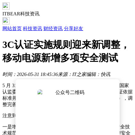
ITBEAR科技资讯
网站首页
科技资讯
财经资讯
分享好友
3C认证实施规则迎来新调整，
移动电源新增多项安全测试
时间：2026-05-31 18:45:36
来源：IT之家
编辑：快讯
5 月 31 日消息，据央视新闻今日报道，市场监管总局（国家
认监委）近日发布《关于增加移动电源等强制性产品认证依据
标准并发布新版实施规则的公告》（以下简称《公告》），调
整完善 CCC 认证实施要求。
注意到，《公告》重点明确了三个方面的内容：
一是增加强制性国家标准 GB 47372—2026《移动电源安全技
术规范》作为 CCC 认证依据，强化热滥用、针刺等关键安全