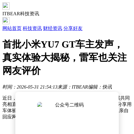
ITBEAR科技资讯
网站首页
科技资讯
财经资讯
分享好友
首批小米YU7 GT车主发声，
真实体验大揭秘，雷军也关注
网友评价
时间：2026-05-31 21:54:13
来源：ITBEAR
编辑：快讯
近日，小米YU7 GT迎来首批车主交付仪式，雷军与舒淇共同
亮相直播现场，见证这一重要时刻。随着首批车主陆续分享用
车体验，这款纯血GT车型的市场热度持续攀升，雷军也亲自
回应网友关注，强调真实用户反馈的价值。