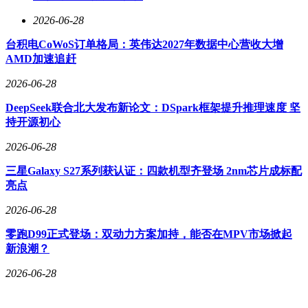
2026-06-28
台积电CoWoS订单格局：英伟达2027年数据中心营收大增
AMD加速追赶
2026-06-28
DeepSeek联合北大发布新论文：DSpark框架提升推理速度 坚
持开源初心
2026-06-28
三星Galaxy S27系列获认证：四款机型齐登场 2nm芯片成标配
亮点
2026-06-28
零跑D99正式登场：双动力方案加持，能否在MPV市场掀起
新浪潮？
2026-06-28