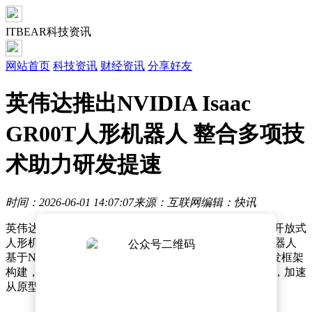
ITBEAR科技资讯
网站首页
科技资讯
财经资讯
分享好友
英伟达推出NVIDIA Isaac
GR00T人形机器人 整合多项技
术助力研发提速
时间：2026-06-01 14:07:07
来源：互联网
编辑：快讯
英伟达在近日举办的台北电脑展上，正式发布了其首款开放式
人形机器人参考设计——NVIDIA Isaac GR00T。这款机器人
基于NVIDIA Jetson Thor计算平台和Isaac GR00T开放开发框架
构建，旨在为机器人研究团队提供统一的开发解决方案，加速
从原型搭建到实际场景应用的进程。