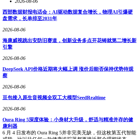
2026-08-06
西部数据财报电话会：AI驱动数据复合增长，物理AI引爆硬
盘需求，长单排至2031年
2026-08-06
海康威视跳出安防旧赛道，创新业务多点开花铸就第二增长新
引擎
2026-08-06
DeepSeek API价格近期将大幅上调 涨价后能否保持优势待观
察
2026-08-06
豆包接入原生音视频全双工大模型SeedRealtime
2026-08-06
Oura Ring 5深度体验：小身材大升级，舒适与精准并存的健
康利器
6 月 4 日发布的 Oura Ring 5并非完美无缺，但这枚第五代智能