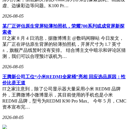
虚、边缘彩边等问题。K100 Pr…
2026-08-05
某厂正评估原生背屏轻薄拍照机，荣耀700系列或成背屏新探
索者
IT之家 8 月 4 日消息，据微博博主 @数码闲聊站 今日发文，
某厂正在评估原生背屏的轻薄拍照机，开屏尺寸为 1.7 英寸
±，旗舰产品线暂时没有安排。 结合博主文中暗示和评论区猜
测，我们可以合理预计该机为…
2026-08-05
王腾新公司工位“小米REDMI全家桶”亮相 回应选品原因：性
价比是王道
IT之家注意到，除了公司显示器大量采用小米 REDMI 品牌
外，王腾微博小微博显示，其目前使用的手机也是小米
REDMI 品牌，型号为REDMI K90 Pro Max。 今年 5 月，CMC
资本宣布完…
2026-08-05