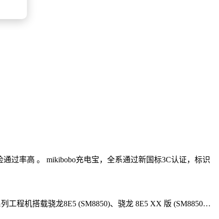
通过率高 。 mikibobo充电宝，全系通过新国标3C认证，标识
龙8E5 (SM8850)、骁龙 8E5 XX 版 (SM8850…