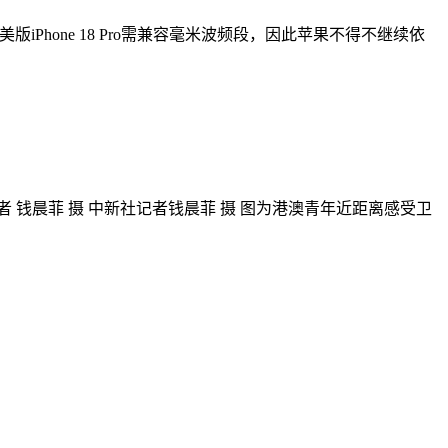
hone 18 Pro需兼容毫米波频段，因此苹果不得不继续依
 钱晨菲 摄 中新社记者钱晨菲 摄 图为港澳青年近距离感受卫