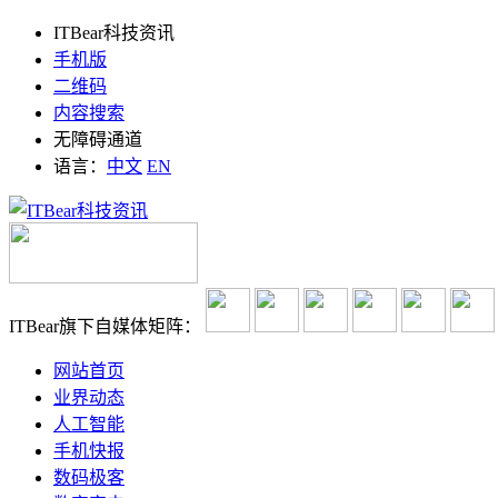
ITBear科技资讯
手机版
二维码
内容搜索
无障碍通道
语言：
中文
EN
ITBear旗下自媒体矩阵：
网站首页
业界动态
人工智能
手机快报
数码极客