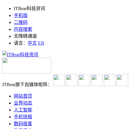
ITBear科技资讯
手机版
二维码
内容搜索
无障碍通道
语言：
中文
EN
ITBear旗下自媒体矩阵：
网站首页
业界动态
人工智能
手机快报
数码极客