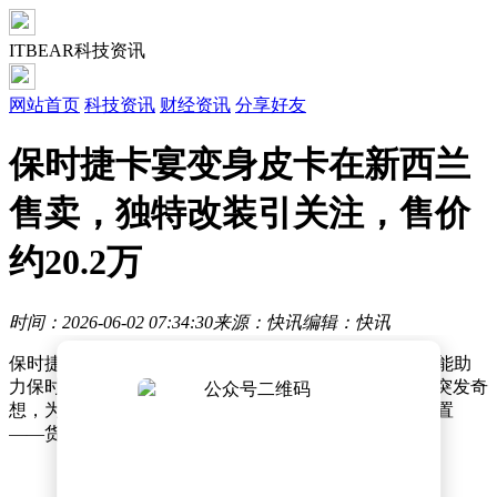
ITBEAR科技资讯
网站首页
科技资讯
财经资讯
分享好友
保时捷卡宴变身皮卡在新西兰
售卖，独特改装引关注，售价
约20.2万
时间：2026-06-02 07:34:30
来源：快讯
编辑：快讯
保时捷卡宴，作为品牌旗下首款SUV车型，曾以卓越性能助
力保时捷销量创下新高。然而，一位第二代卡宴车主却突发奇
想，为这款豪华SUV增添了一项保时捷从未设想过的配置
——货斗，将其改装成了一辆皮卡。