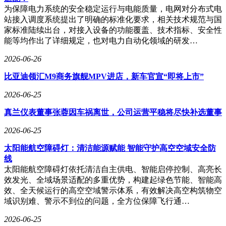
为保障电力系统的安全稳定运行与电能质量，电网对分布式电
站接入调度系统提出了明确的标准化要求，相关技术规范与国
家标准陆续出台，对接入设备的功能覆盖、技术指标、安全性
能等均作出了详细规定，也对电力自动化领域的研发…
2026-06-26
比亚迪领汇M9商务旗舰MPV进店，新车官宣“即将上市”
2026-06-25
真兰仪表董事张蓉因车祸离世，公司运营平稳将尽快补选董事
2026-06-25
太阳能航空障碍灯：清洁能源赋能 智能守护高空空域安全防
线
太阳能航空障碍灯依托清洁自主供电、智能启停控制、高亮长
效发光、全域场景适配的多重优势，构建起绿色节能、智能高
效、全天候运行的高空空域警示体系，有效解决高空构筑物空
域识别难、警示不到位的问题，全方位保障飞行通…
2026-06-25