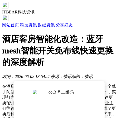
ITBEAR科技资讯
网站首页
科技资讯
财经资讯
分享好友
酒店客房智能化改造：蓝牙
mesh智能开关免布线快速更换
的深度解析
时间：2026-06-02 18:54:25
来源：快讯
编辑：快讯
在酒店行业迈向智能化升级的进程中，客房改造常面临一个棘
手问题：如何在不破坏原有装修、尽量减少施工的前提下，实
现灯光等设备的智能控制升级？市场上宣称“免布线”“快速更
换”的智能开关产品众多，但信息繁杂，真假难辨。酒店业主
们往往陷入困惑：这些产品究竟依靠什么技术实现免布线？更
换后稳定性如何？对现有的强电线路是否存在风险？接下来，