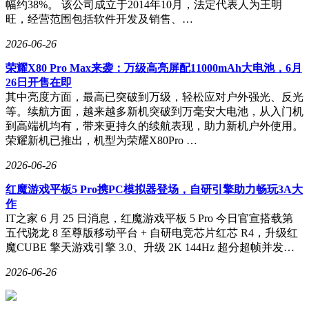
幅约38%。 该公司成立于2014年10月，法定代表人为王明
旺，经营范围包括软件开发及销售、…
2026-06-26
荣耀X80 Pro Max来袭：万级高亮屏配11000mAh大电池，6月
26日开售在即
其中亮度方面，最高已突破到万级，轻松应对户外强光、反光
等。续航方面，越来越多新机突破到万毫安大电池，从入门机
到高端机均有，带来更持久的续航表现，助力新机户外使用。
荣耀新机已推出，机型为荣耀X80Pro …
2026-06-26
红魔游戏平板5 Pro携PC模拟器登场，自研引擎助力畅玩3A大
作
IT之家 6 月 25 日消息，红魔游戏平板 5 Pro 今日官宣搭载第
五代骁龙 8 至尊版移动平台 + 自研电竞芯片红芯 R4，升级红
魔CUBE 擎天游戏引擎 3.0、升级 2K 144Hz 超分超帧并发…
2026-06-26