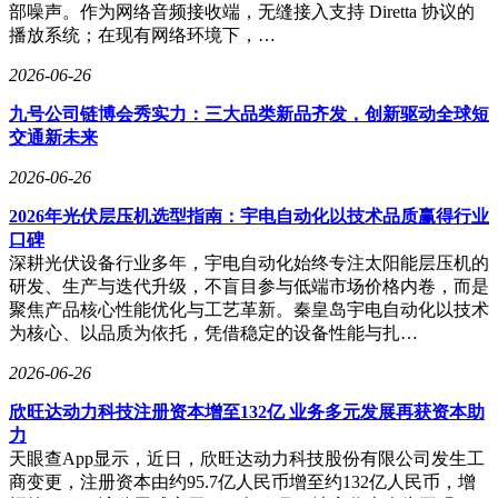
部噪声。作为网络音频接收端，无缝接入支持 Diretta 协议的
播放系统；在现有网络环境下，…
2026-06-26
九号公司链博会秀实力：三大品类新品齐发，创新驱动全球短
交通新未来
2026-06-26
2026年光伏层压机选型指南：宇电自动化以技术品质赢得行业
口碑
深耕光伏设备行业多年，宇电自动化始终专注太阳能层压机的
研发、生产与迭代升级，不盲目参与低端市场价格内卷，而是
聚焦产品核心性能优化与工艺革新。秦皇岛宇电自动化以技术
为核心、以品质为依托，凭借稳定的设备性能与扎…
2026-06-26
欣旺达动力科技注册资本增至132亿 业务多元发展再获资本助
力
天眼查App显示，近日，欣旺达动力科技股份有限公司发生工
商变更，注册资本由约95.7亿人民币增至约132亿人民币，增