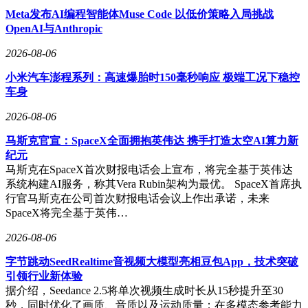
Meta发布AI编程智能体Muse Code 以低价策略入局挑战
OpenAI与Anthropic
2026-08-06
小米汽车澎程系列：高速爆胎时150毫秒响应 极端工况下稳控
车身
2026-08-06
马斯克官宣：SpaceX全面拥抱英伟达 携手打造太空AI算力新
纪元
马斯克在SpaceX首次财报电话会上宣布，将完全基于英伟达
系统构建AI服务，称其Vera Rubin架构为最优。 SpaceX首席执
行官马斯克在公司首次财报电话会议上作出承诺，未来
SpaceX将完全基于英伟…
2026-08-06
字节跳动SeedRealtime音视频大模型亮相豆包App，技术突破
引领行业新体验
据介绍，Seedance 2.5将单次视频生成时长从15秒提升至30
秒，同时优化了画质、音质以及运动质量；在多模态参考能力