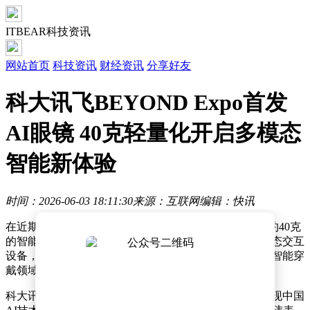
ITBEAR科技资讯
网站首页
科技资讯
财经资讯
分享好友
科大讯飞BEYOND Expo首发
AI眼镜 40克轻量化开启多模态
智能新体验
时间：2026-06-03 18:11:30
来源：互联网
编辑：快讯
在近期举办的BEYOND Expo科技盛会上，一款重量仅约40克
的智能眼镜新品成为焦点。这款由科大讯飞研发的多模态交互
设备，通过融合语音识别、场景感知与国产化算力，为智能穿
戴领域带来轻量化与实用化的创新突破。
科大讯飞选择在此国际科技交流平台首发新品，旨在展现中国