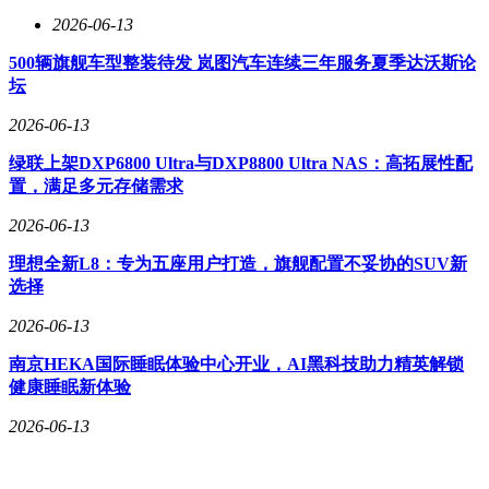
2026-06-13
500辆旗舰车型整装待发 岚图汽车连续三年服务夏季达沃斯论
坛
2026-06-13
绿联上架DXP6800 Ultra与DXP8800 Ultra NAS：高拓展性配
置，满足多元存储需求
2026-06-13
理想全新L8：专为五座用户打造，旗舰配置不妥协的SUV新
选择
2026-06-13
南京HEKA国际睡眠体验中心开业，AI黑科技助力精英解锁
健康睡眠新体验
2026-06-13