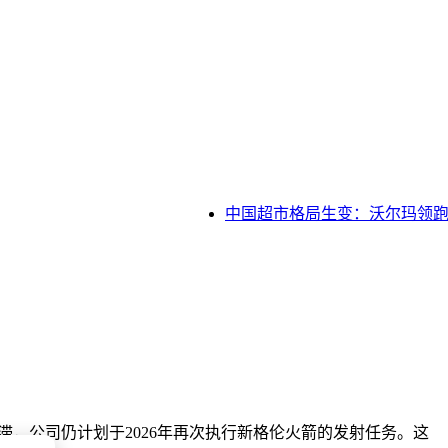
中国超市格局生变：沃尔玛领跑，
，公司仍计划于2026年再次执行新格伦火箭的发射任务。这