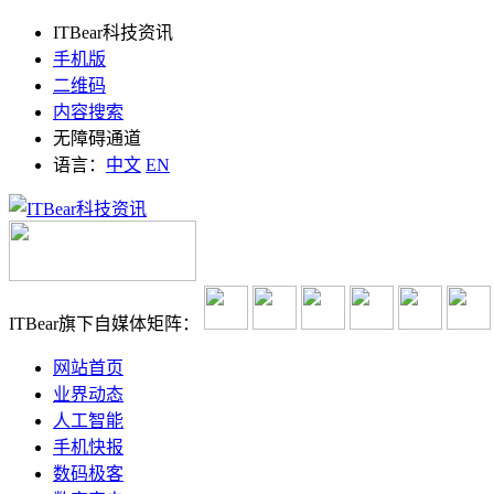
ITBear科技资讯
手机版
二维码
内容搜索
无障碍通道
语言：
中文
EN
ITBear旗下自媒体矩阵：
网站首页
业界动态
人工智能
手机快报
数码极客