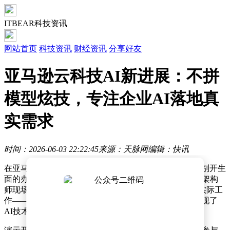
ITBEAR科技资讯
网站首页
科技资讯
财经资讯
分享好友
亚马逊云科技AI新进展：不拼
模型炫技，专注企业AI落地真
实需求
时间：2026-06-03 22:22:45
来源：天脉网
编辑：快讯
在亚马逊云科技北京办公室的一场媒体沟通会上，一场别开生
面的办公任务演示吸引了众多目光。生成式AI解决方案架构
师现场展示了如何利用Amazon Quick Desktop完成一项实际工
作——为部门团建设计一套完整方案。这一过程不仅展现了
AI技术的实用性，更揭示了企业级AI应用的新方向。