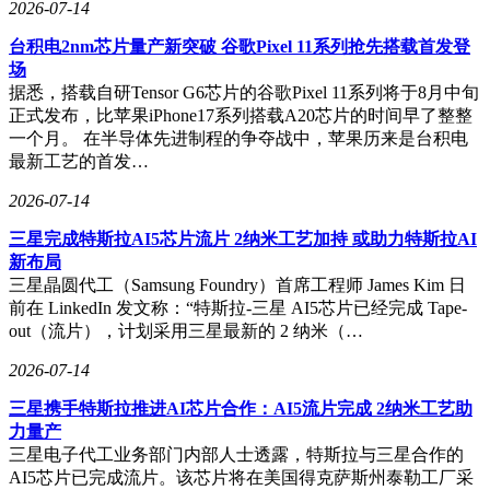
2026-07-14
台积电2nm芯片量产新突破 谷歌Pixel 11系列抢先搭载首发登
场
据悉，搭载自研Tensor G6芯片的谷歌Pixel 11系列将于8月中旬
正式发布，比苹果iPhone17系列搭载A20芯片的时间早了整整
一个月。 在半导体先进制程的争夺战中，苹果历来是台积电
最新工艺的首发…
2026-07-14
三星完成特斯拉AI5芯片流片 2纳米工艺加持 或助力特斯拉AI
新布局
三星晶圆代工（Samsung Foundry）首席工程师 James Kim 日
前在 LinkedIn 发文称：“特斯拉-三星 AI5芯片已经完成 Tape-
out（流片），计划采用三星最新的 2 纳米（…
2026-07-14
三星携手特斯拉推进AI芯片合作：AI5流片完成 2纳米工艺助
力量产
三星电子代工业务部门内部人士透露，特斯拉与三星合作的
AI5芯片已完成流片。该芯片将在美国得克萨斯州泰勒工厂采