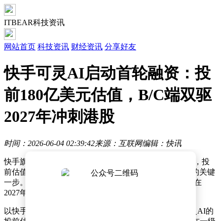
ITBEAR科技资讯
网站首页
科技资讯
财经资讯
分享好友
快手可灵AI启动首轮融资：投
前180亿美元估值，B/C端双驱
2027年冲刺港股
时间：2026-06-04 02:39:42
来源：互联网
编辑：快讯
快手旗下视频生成业务可灵AI正迎来分拆后的首轮融资，投
前估值高达180亿美元，此轮融资被视为其Pre-IPO阶段的关键
一步。据内部消息透露，可灵AI正按计划推进，目标是在
2027年初向港交所递交上市申请。
以快手最新收盘价计算，其市值约为274亿美元，而可灵AI的