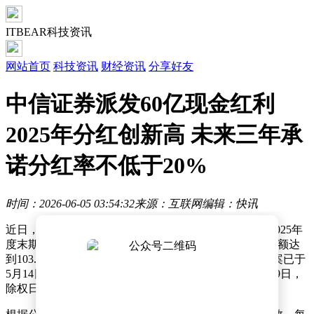
ITBEAR科技资讯
网站首页
科技资讯
财经资讯
分享好友
中信证券派发60亿现金红利
2025年分红创新高 未来三年承
诺分红率不低于20%
时间：2026-06-05 03:54:32
来源：互联网
编辑：快讯
近日，中信证券发布公告称，将于6月10日向股东派发2025年
度末期现金红利60.76亿元，使得该公司全年现金分红总额达
到103.74亿元，创下上市22年以来的新高。这一分红方案已于
5月14日通过公司临时股东会审议，股权登记日定于6月9日，
除权日及现金红利发放日均为6月10日。