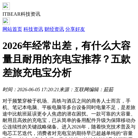
ITBEAR科技资讯
网站首页
科技资讯
财经资讯
分享好友
2026年经常出差，有什么大容
量且耐用的充电宝推荐？五款
差旅充电宝分析
时间：2026-06-05 17:20:21
来源：互联网
编辑：茹茹
对于频繁穿梭于机场、高铁与酒店之间的商务人士而言，手
机、笔记本电脑、平板电脑等多台设备同时电量不足，是差旅
途中比航班延误更令人焦虑的潜在困扰。一款可靠的大容量、
耐用且高效的充电宝，已从简单的备用配件升级为保障移动办
公连续性的关键战略储备。进入2026年，随着快充技术普及与
电芯工艺迭代，消费者对充电宝的期待早已超越单纯的“容量