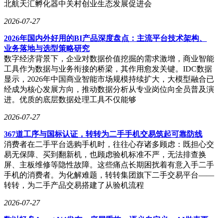
北航天汇孵化器中关村创业生态发展促进会
2026-07-27
2026年国内外好用的BI产品深度盘点：主流平台技术架构、
业务落地与选型策略研究
数字经济背景下，企业对数据价值挖掘的需求激增，商业智能
工具作为数据与业务衔接的桥梁，其作用愈发关键。IDC数据
显示，2026年中国商业智能市场规模持续扩大，大模型融合已
经成为核心发展方向，推动数据分析从专业岗位向全员普及演
进。优质的底层数据处理工具不仅能够
2026-07-27
367道工序与国标认证，转转为二手手机交易筑起可靠防线
消费者在二手平台选购手机时，往往心存诸多顾虑：既担心交
易无保障、买到翻新机，也顾虑验机标准不严，无法排查换
屏、主板维修等隐性故障。这些痛点长期困扰着有意入手二手
手机的消费者。为化解难题，转转集团旗下二手交易平台——
转转，为二手产品交易搭建了从验机流程
2026-07-27