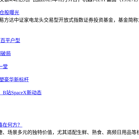
重仓股曝光
金全称为易方达中证家电龙头交易型开放式指数证券投资基金，基金简
适合百平户型
何破局
一堂
重塑豪华新标杆
站SpaceX新动态
路在何方？
捷、场景多元的独特价值，尤其适配生鲜、熟食、高频日用品等