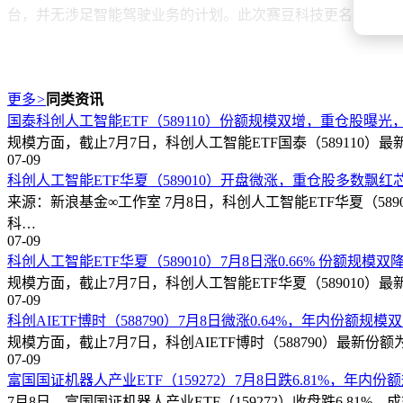
台，并无涉足智能驾驶业务的计划。此次赛豆科技更名事件再
更多
>
同类资讯
国泰科创人工智能ETF（589110）份额规模双增，重仓股曝光，7
规模方面，截止7月7日，科创人工智能ETF国泰（589110）最新份
07-09
科创人工智能ETF华夏（589010）开盘微涨，重仓股多数飘红
来源：新浪基金∞工作室 7月8日，科创人工智能ETF华夏（58901
科…
07-09
科创人工智能ETF华夏（589010）7月8日涨0.66% 份额规
规模方面，截止7月7日，科创人工智能ETF华夏（589010）最新份
07-09
科创AIETF博时（588790）7月8日微涨0.64%，年内份额规
规模方面，截止7月7日，科创AIETF博时（588790）最新份额为27
07-09
富国国证机器人产业ETF（159272）7月8日跌6.81%，年内份
7月8日，富国国证机器人产业ETF（159272）收盘跌6.81%，成交