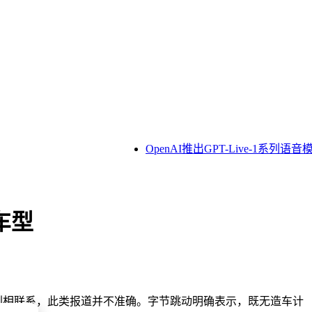
OpenAI推出GPT-Live-1系列语
车型
划相联系，此类报道并不准确。字节跳动明确表示，既无造车计