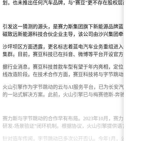
划，也未推出任何汽车品牌，与“赛豆”更不存在股权层面的合
引发这一猜测的源头，是赛力斯集团旗下新能源品牌蓝电的更名
磁致远新能源科技合伙企业主导，该公司由沙兴集团牵头设立，
沙坪坝区方面透露，更名标志着蓝电汽车业务重组进入新阶段
集群。目前，赛豆科技已在抖音、微博等平台开设官方账号，并
据行业消息，赛豆科技首款车型有望于年内亮相，定位跨界车
线改造阶段。在技术合作方面，赛豆科技将与字节跳动旗下火
火山引擎作为字节跳动的云与AI服务平台，已为长安汽车、广
的一站式解决方案。此前，火山引擎已与梅赛德斯-奔驰达成战
赛力斯与字节跳动的合作早有布局。2023年10月，赛力斯
研发-场景验证”闭环机制。根据协议，火山引擎提供语言、视
针对造车传闻，字节跳动已多次公开否认。今年1月，公司曾回