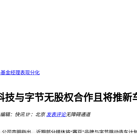
重塑豪华新标杆
月8日涨0.55%
芯原股份领涨
模双降基金经理表现分化
模双降，重仓股曝光
额规模双降
重仓股曝光
适合百平户型
科技与字节无股权合作且将推新
何破局
一堂
编辑：快讯
IP：北京
发表评论
无障碍通道
重塑豪华新标杆
月8日涨0.55%
。公司声明指出，近期部分媒体将“赛豆”品牌与字节跳动造车计