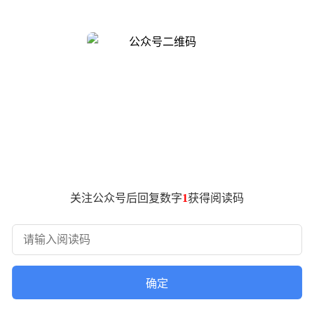
作。
事件。据重庆沙坪坝区官方发布的信息，5月29日，重庆蓝电
并联合宁德时代旗下问鼎投资、江苏博俊科技、常州星宇等产业资
。赛豆科技将聚焦智能网联新能源乘用车领域，通过整合人工智
宣布将于6月9日晚举办品牌发布会，逐步释放新品牌LOGO、
型（融合SUV与轿车特点），并计划推出纯电与增程式双动力版
山引擎深度协作，重点开发车机交互大模型，但智能驾驶方案或
汽埃安、领克等车企提供从算法训练到数字化营销的全链条支持
关注公众号后回复数字
1
获得阅读码
略合作，在智能座舱、数字化营销等领域展开技术协同，并将合
子公司重庆凤凰技术有限公司与火山引擎签署具身智能业务合作框
觉等多模态AI技术支撑，赛力斯则负责推动技术产业化落地，共
确定
应“联合车企造车”传言称“子虚乌有”；去年7月，火山引擎也辟