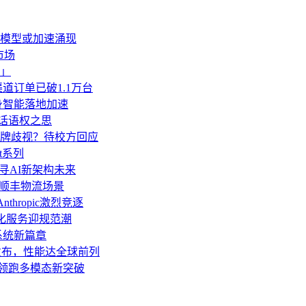
生模型或加速涌现
市场
」
道订单已破1.1万台
身智能落地加速
业话语权之思
牌歧视？待校方回应
t系列
AI探寻AI新架构未来
”顺丰物流场景
thropic激烈竞逐
人化服务迎规范潮
操作系统新篇章
o发布，性能达全球前列
亿领跑多模态新突破