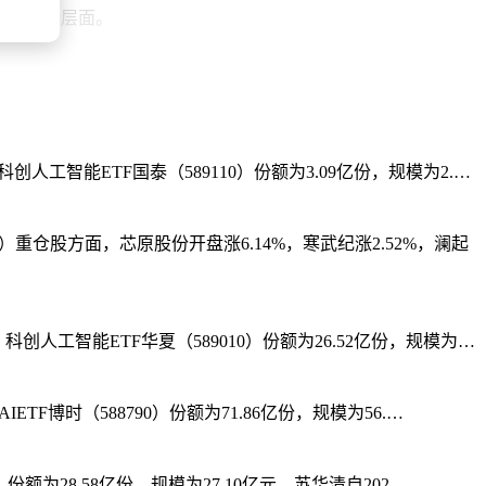
技术服务层面。
科创人工智能ETF国泰（589110）份额为3.09亿份，规模为2.…
10）重仓股方面，芯原股份开盘涨6.14%，寒武纪涨2.52%，澜起
，科创人工智能ETF华夏（589010）份额为26.52亿份，规模为…
ETF博时（588790）份额为71.86亿份，规模为56.…
）份额为28.58亿份，规模为27.10亿元。苏华清自202…