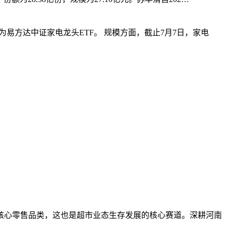
称为易方达中证家电龙头ETF。 规模方面，截止7月7日，家电
核心零售品类，这也是超市业态生存发展的核心赛道。深耕河南