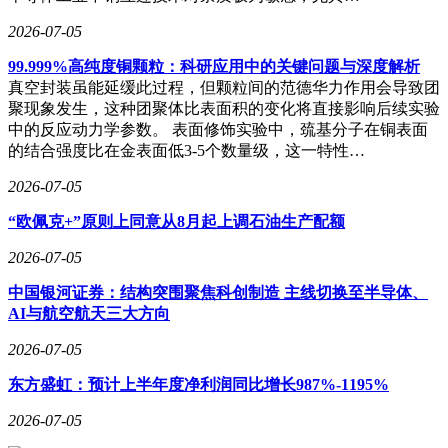
2026-07-05
99.999%高纯度铜颗粒：科研应用中的关键问题与深度解析
真空封装虽能延缓此过程，但颗粒间的范德华力作用会导致团
聚现象发生，这种团聚体比表面积的变化将直接影响后续实验
中的反应动力学参数。 表面修饰实验中，巯基分子在铜表面
的结合强度比在金表面低3-5个数量级，这一特性…
2026-07-05
“欧佩克+”原则上同意从8月起上调石油生产配额
2026-07-05
中国银河证券：结构突围聚焦科创制造 主线切换至半导体、
AI与航空航天三大方向
2026-07-05
东方盛虹：预计上半年度净利润同比增长987%-1195%
2026-07-05