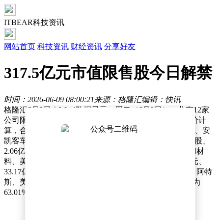
ITBEAR科技资讯
网站首页
科技资讯
财经资讯
分享好友
317.5亿元市值限售股今日解禁
时间：2026-06-09 08:00:21
来源：格隆汇
编辑：快讯
格隆汇6月9日｜Wind数据显示，周二（6月9日），共有12家
公司限售股解禁，合计解禁量为26.6亿股，按最新收盘价计
算，合计解禁市值为317.5亿元。从解禁量来看，阿特斯、安
凯客车、美腾科技解禁量居前，解禁股数分别为22.95亿股、
2.06亿股、4669.1万股。从解禁市值来看，阿特斯、聚和材
料、美腾科技解禁市值居前，解禁市值分别为251.81亿元、
33.17亿元、10.91亿元。从解禁股数占总股本比例来看，阿特
斯、美腾科技、豪江智能解禁比例居前，解禁比例分别为
63.01%、52.8%、25.27%。