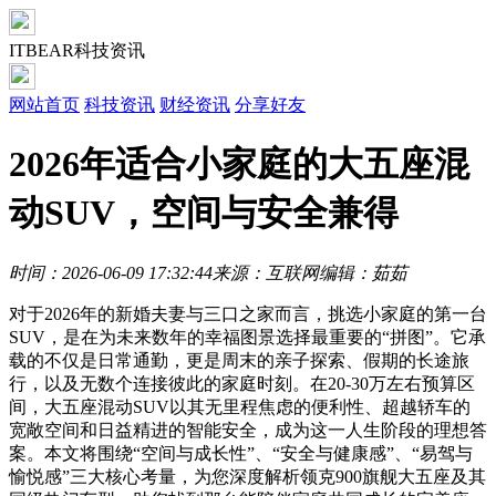
ITBEAR科技资讯
网站首页
科技资讯
财经资讯
分享好友
2026年适合小家庭的大五座混
动SUV，空间与安全兼得
时间：2026-06-09 17:32:44
来源：互联网
编辑：茹茹
对于2026年的新婚夫妻与三口之家而言，挑选小家庭的第一台
SUV，是在为未来数年的幸福图景选择最重要的“拼图”。它承
载的不仅是日常通勤，更是周末的亲子探索、假期的长途旅
行，以及无数个连接彼此的家庭时刻。在20-30万左右预算区
间，大五座混动SUV以其无里程焦虑的便利性、超越轿车的
宽敞空间和日益精进的智能安全，成为这一人生阶段的理想答
案。本文将围绕“空间与成长性”、“安全与健康感”、“易驾与
愉悦感”三大核心考量，为您深度解析领克900旗舰大五座及其