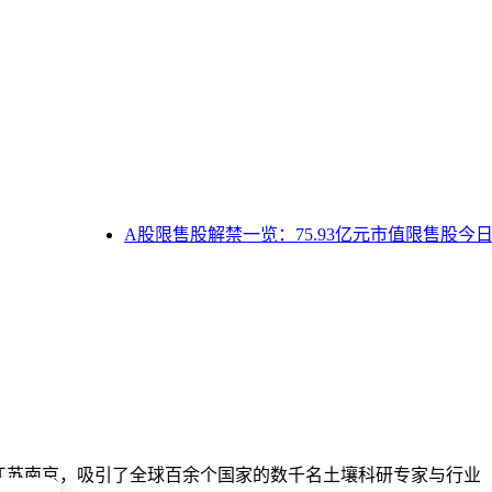
A股限售股解禁一览：75.93亿元市值限售股今日
择江苏南京，吸引了全球百余个国家的数千名土壤科研专家与行业