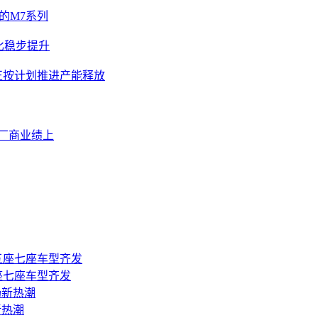
向的M7系列
比稳步提升
地正按计划推进产能释放
厂商业绩上
座七座车型齐发
新热潮