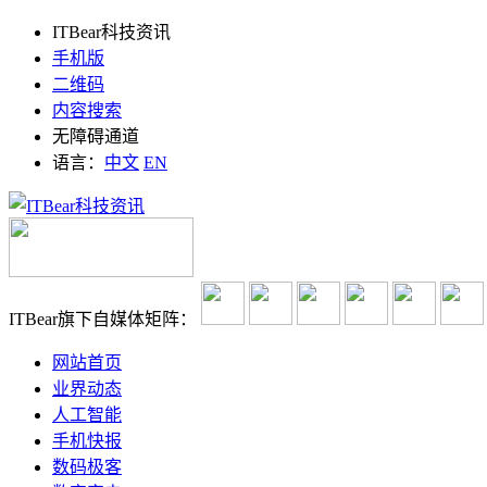
ITBear科技资讯
手机版
二维码
内容搜索
无障碍通道
语言：
中文
EN
ITBear旗下自媒体矩阵：
网站首页
业界动态
人工智能
手机快报
数码极客