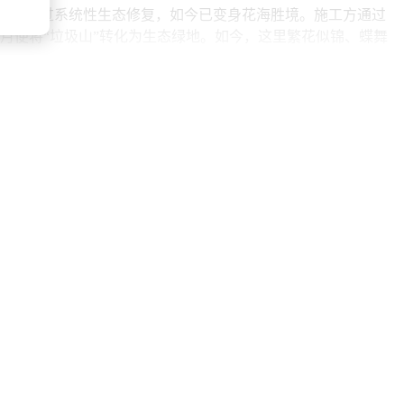
场地，经过系统性生态修复，如今已变身花海胜境。施工方通过
月便将“垃圾山”转化为生态绿地。如今，这里繁花似锦、蝶舞