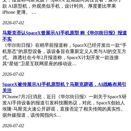
款 AI原型机，外观类似手机，设计时尚、厚度要比苹果
iPhone 更薄。 …
2026-07-02
马斯克否认SpaceX曾展示AI手机原型 称《华尔街日报》报道
不实
《华尔街日报》在稍早前报道称，SpaceX已经开发出一款“手
机形态”的原型设备，该设备旨在重新定义人类与AI的交互方
式。 路透社在今年2月报道称，SpaceX计划开发一款连接
其“星链”卫星互联网星座的移动设…
2026-07-02
SpaceX被传展示AI手机原型机？马斯克辟谣，AI战略布局引
关注
PChome7月2日消息，近日《华尔街日报》一则关于SpaceX研
发AI手持设备的报道引发科技圈热议，对此，SpaceX创始人
埃隆·马斯克火速公开辟谣，直接否定了相关传闻的真实性。
据外媒报道，该传闻指向S…
2026-07-02