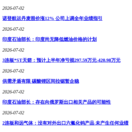
2026-07-02
诺登航运丹麦股价涨12% 公司上调全年业绩指引
2026-07-02
印度石油部长：印度尚无降低燃油价格的计划
2026-07-02
3连板*ST天箭：预计上半年净亏损297.59万元-420.98万元
2026-07-02
供需矛盾有限 碳酸锂区间拉锯暂企稳
2026-07-02
印度石油部长：存在向俄罗斯出口相关产品的可能性
2026-07-02
2连板和远气体：没有对外出口六氟化钨产品 未产生任何业绩