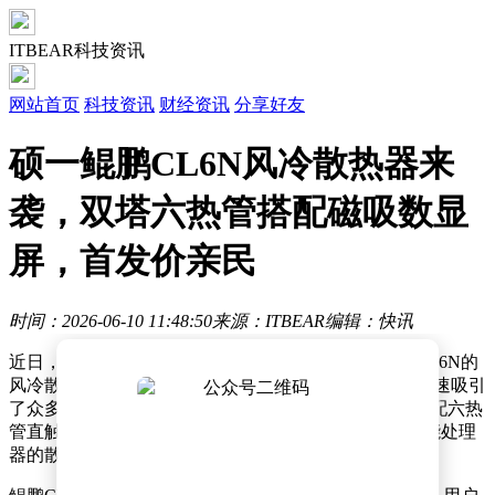
ITBEAR科技资讯
网站首页
科技资讯
财经资讯
分享好友
硕一鲲鹏CL6N风冷散热器来
袭，双塔六热管搭配磁吸数显
屏，首发价亲民
时间：2026-06-10 11:48:50
来源：ITBEAR
编辑：快讯
近日，硕一品牌在京东平台正式上架了一款名为鲲鹏CL6N的
风冷散热器，凭借其出色的散热性能和亲民的价格，迅速吸引
了众多DIY玩家的关注。这款散热器采用双塔双风扇搭配六热
管直触设计，解热能力高达260W，能够轻松应对高性能处理
器的散热需求。