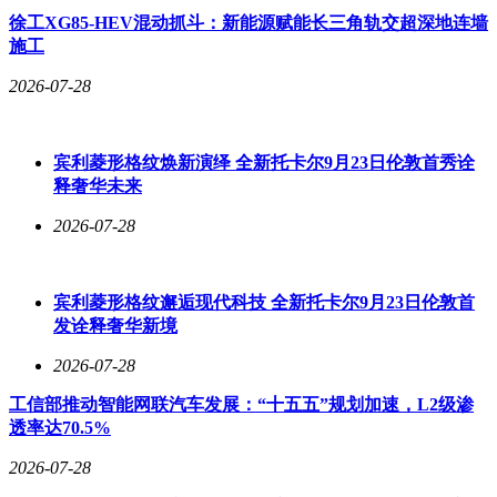
徐工XG85-HEV混动抓斗：新能源赋能长三角轨交超深地连墙
施工
2026-07-28
宾利菱形格纹焕新演绎 全新托卡尔9月23日伦敦首秀诠
释奢华未来
2026-07-28
宾利菱形格纹邂逅现代科技 全新托卡尔9月23日伦敦首
发诠释奢华新境
2026-07-28
工信部推动智能网联汽车发展：“十五五”规划加速，L2级渗
透率达70.5%
2026-07-28