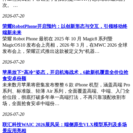
次。 …
2026-07-20
荣耀RobotPhone开启预约：以创新形态与交互，引领移动终
端新未来
荣耀 Robot Phone 最初在 2025 年 10 月 Magic8 系列暨
MagicOS10 发布会上亮相，2026 年 3 月，在MWC 2026 全球
发布会上，荣耀正式推出这款被定义为“机器…
2026-07-20
苹果放下“高冷”姿态，开启机海战术，6款新机覆盖全价位抢
食安卓份额
未来数月苹果将密集发布整整 6 款 iPhone 机型，涵盖高端 Pro
系列、标准版、轻薄 Air 系列，全面覆盖高端、中端、入门全
价位段，彻底打破多年单一高端打法，不再只靠顶配收割市
场，全面抢食安卓中端份…
2026-07-20
联汇科技WAIC 2026展风采：端侧原生VLX模型系列及多场
景应用亮相