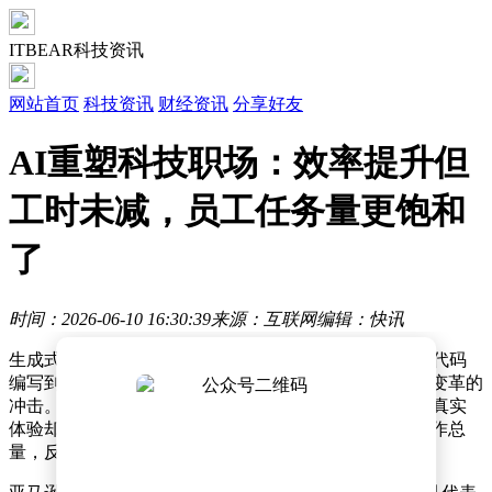
ITBEAR科技资讯
网站首页
科技资讯
财经资讯
分享好友
AI重塑科技职场：效率提升但
工时未减，员工任务量更饱和
了
时间：2026-06-10 16:30:39
来源：互联网
编辑：快讯
生成式AI正以惊人的速度重塑科技行业的工作模式，从代码
编写到产品设计，几乎所有核心业务环节都感受到这场变革的
冲击。当企业纷纷宣称AI将提升效率时，一线从业者的真实
体验却呈现出另一番图景——技术革新非但没有减少工作总
量，反而让职场人陷入更密集的任务循环。