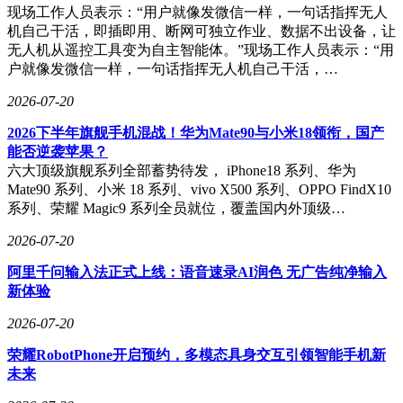
现场工作人员表示：“用户就像发微信一样，一句话指挥无人
机自己干活，即插即用、断网可独立作业、数据不出设备，让
无人机从遥控工具变为自主智能体。”现场工作人员表示：“用
户就像发微信一样，一句话指挥无人机自己干活，…
2026-07-20
2026下半年旗舰手机混战！华为Mate90与小米18领衔，国产
能否逆袭苹果？
六大顶级旗舰系列全部蓄势待发， iPhone18 系列、华为
Mate90 系列、小米 18 系列、vivo X500 系列、OPPO FindX10
系列、荣耀 Magic9 系列全员就位，覆盖国内外顶级…
2026-07-20
阿里千问输入法正式上线：语音速录AI润色 无广告纯净输入
新体验
2026-07-20
荣耀RobotPhone开启预约，多模态具身交互引领智能手机新
未来