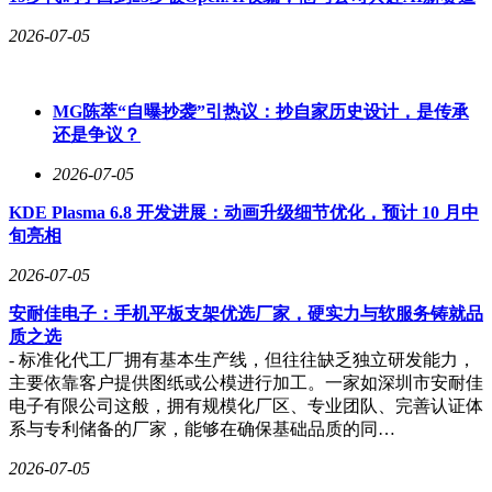
2026-07-05
MG陈萃“自曝抄袭”引热议：抄自家历史设计，是传承
还是争议？
2026-07-05
KDE Plasma 6.8 开发进展：动画升级细节优化，预计 10 月中
旬亮相
2026-07-05
安耐佳电子：手机平板支架优选厂家，硬实力与软服务铸就品
质之选
- 标准化代工厂拥有基本生产线，但往往缺乏独立研发能力，
主要依靠客户提供图纸或公模进行加工。一家如深圳市安耐佳
电子有限公司这般，拥有规模化厂区、专业团队、完善认证体
系与专利储备的厂家，能够在确保基础品质的同…
2026-07-05