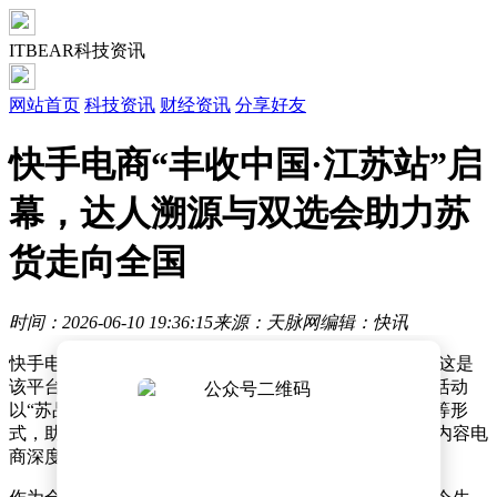
ITBEAR科技资讯
网站首页
科技资讯
财经资讯
分享好友
快手电商“丰收中国·江苏站”启
幕，达人溯源与双选会助力苏
货走向全国
时间：2026-06-10 19:36:15
来源：天脉网
编辑：快讯
快手电商“丰收中国·江苏站”活动在淮安正式拉开帷幕，这是
该平台2026年重点打造的产业带IP项目首次落地江苏。活动
以“苏品苏货”为主题，通过达人溯源直播、商家双选会等形
式，助力江苏特色商品拓展全国市场，推动地方产业与内容电
商深度融合。